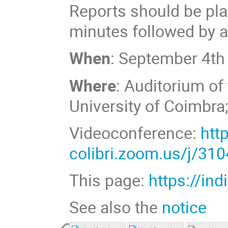
Reports should be plan
minutes followed by a
When
: September 4th
Where
: Auditorium of
University of Coimbra;
Videoconference:
htt
colibri.zoom.us/j/31
This page:
https://in
See also the
notice