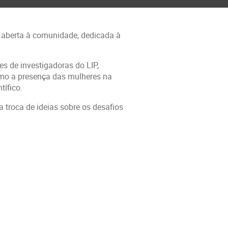
 aberta à comunidade, dedicada à
es de investigadoras do LIP,
mo a presença das mulheres na
tífico.
a troca de ideias sobre os desafios