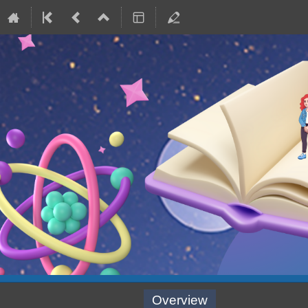
Event
Overview