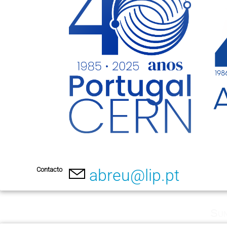
Contacto
abreu@lip.pt
Sun