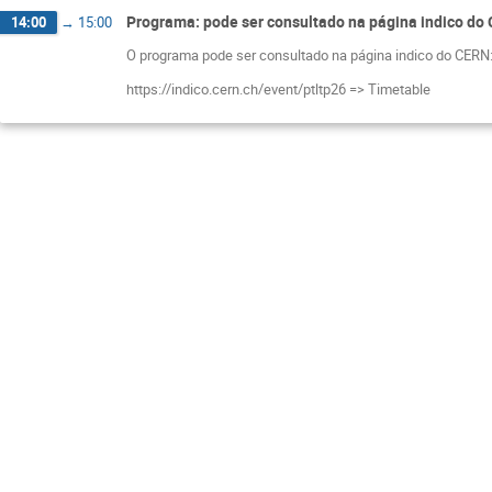
Programa: pode ser consultado na página indico do 
14:00
→
15:00
O programa pode ser consultado na página indico do CERN
https://indico.cern.ch/event/ptltp26 => Timetable