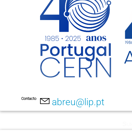
Contacto
abreu@lip.pt
Sun