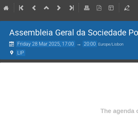
Assembleia Geral da Sociedade Po
Friday 28 Mar 2025, 17:00
→
20:00
Europe/Lisbon
LIP
The agenda o