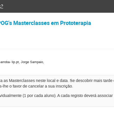
POG's Masterclasses em Prototerapia
-arroba- lip.pt, Jorge Sampaio,
ra as Masterclasses neste local e data. Se descobrir mais tard
lhe o favor de cancelar a sua inscrição.
dividualmente (1 por cada aluno). A cada registo deverá associa