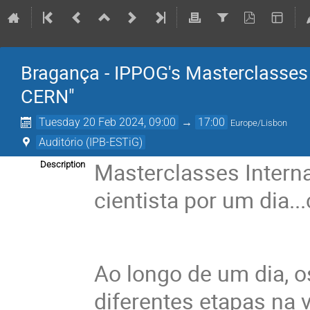
Bragança - IPPOG's Masterclasses 
CERN"
Tuesday 20 Feb 2024, 09:00
→
17:00
Europe/Lisbon
Auditório (IPB-ESTiG)
Masterclasses Interna
Description
cientista por um dia.
Ao longo de um dia, o
diferentes etapas na 