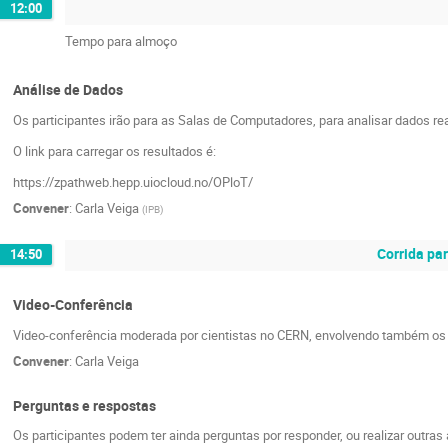
12:00
Tempo para almoço
Análise de Dados
Os participantes irão para as Salas de Computadores, para analisar dados r
O link para carregar os resultados é:
https://zpathweb.hepp.uiocloud.no/OPloT/
Convener
:
Carla Veiga
(
IPB
)
Corrida pa
14:50
Video-Conferência
Video-conferência moderada por cientistas no CERN, envolvendo também os par
Convener
:
Carla Veiga
Perguntas e respostas
Os participantes podem ter ainda perguntas por responder, ou realizar outras a