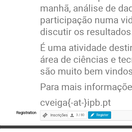
manhã, análise de dad
participação numa vid
discutir os resultados
É uma atividade desti
área de ciências e te
são muito bem vindos
Para mais informações
cveiga{-at-}ipb.pt
Registration
Inscrições
3 / 80
Register