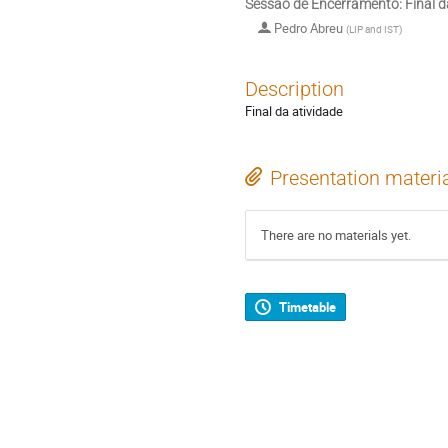
Sessão de Encerramento: Final d
Pedro Abreu
(
LIP and IST
)
Description
Final da atividade
Presentation materi
There are no materials yet.
Timetable